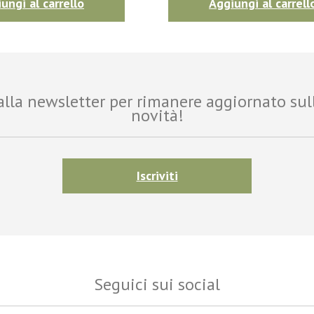
ungi al carrello
Aggiungi al carrell
i alla newsletter per rimanere aggiornato sul
novità!
Iscriviti
Seguici sui social