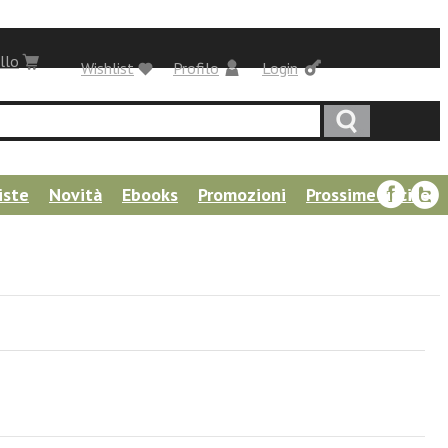
llo
Wishlist
Profilo
Login
iste
Novità
Ebooks
Promozioni
Prossime uscite