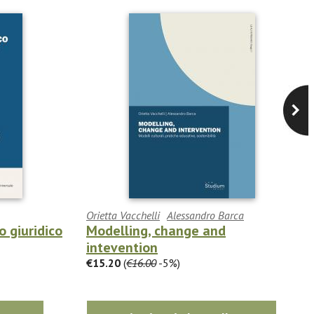
Orietta Vacchelli
Alessandro Barca
 giuridico
Modelling, change and
intevention
€15.20
(
€16.00
-5%)