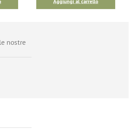
o
Aggiungi al carrello
le nostre