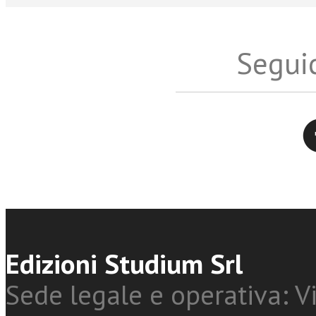
Seguic
Twitter
Edizioni Studium Srl
Sede legale e operativa: Vi