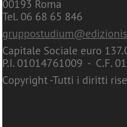
00193 Roma
Tel. 06 68 65 846
gruppostudium@edizionis
Capitale Sociale euro 137.0
P.I. 01014761009 - C.F. 
Copyright -Tutti i diritti ris