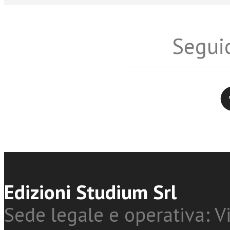
Seguic
Twitter
Edizioni Studium Srl
Sede legale e operativa: Vi