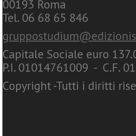
00193 Roma
Tel. 06 68 65 846
gruppostudium@edizionis
Capitale Sociale euro 137.0
P.I. 01014761009 - C.F. 
Copyright -Tutti i diritti ris