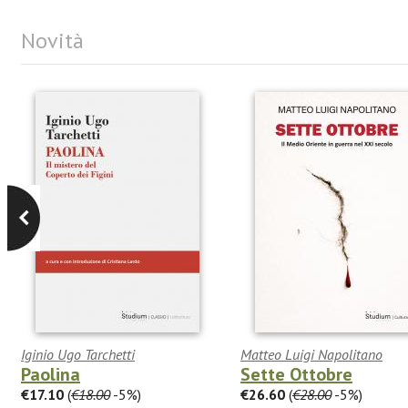
Novità
Iginio Ugo Tarchetti
Matteo Luigi Napolitano
Paolina
Sette Ottobre
€17.10
(
€18.00
-5%)
€26.60
(
€28.00
-5%)