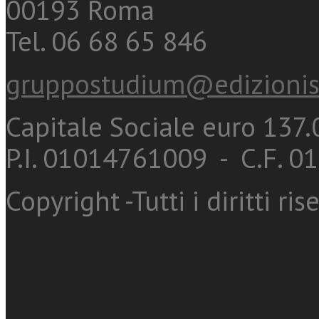
00193 Roma
Tel. 06 68 65 846
gruppostudium@edizionis
Capitale Sociale euro 137.0
P.I. 01014761009 - C.F. 
Copyright -Tutti i diritti ris