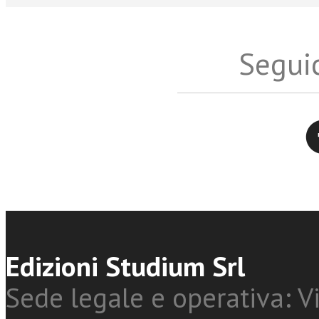
Seguic
Twitter
Edizioni Studium Srl
Sede legale e operativa: Vi