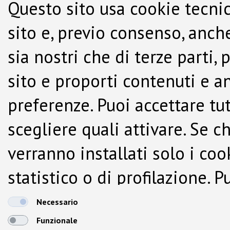
Questo sito usa cookie tecnic
sito e, previo consenso, anche
sia nostri che di terze parti,
sito e proporti contenuti e a
preferenze. Puoi accettare tutti
scegliere quali attivare. Se c
verranno installati solo i co
statistico o di profilazione.
dalla Cookie Policy.
Necessario
Funzionale