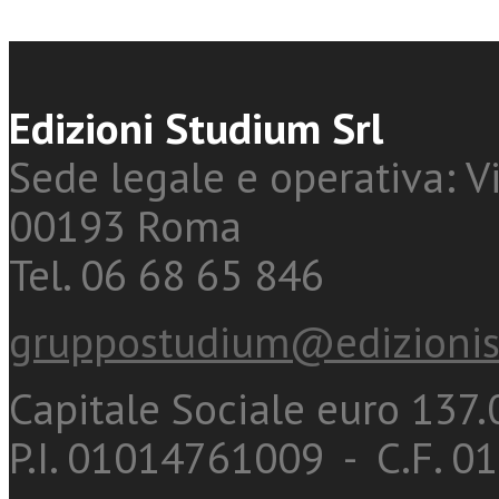
Edizioni Studium Srl
Sede legale e operativa: Vi
00193 Roma
Tel. 06 68 65 846
gruppostudium@edizionis
Capitale Sociale euro 137.0
P.I. 01014761009 - C.F. 