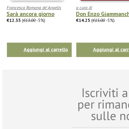
Francesca Romana de' Angelis
a cura di
Sarà ancora giorno
Don Enzo Giammanch
€12.35
(
€13.00
-5%)
€14.25
(
€15.00
-5%)
Aggiungi al carrello
Aggiungi al carr
Iscriviti
per riman
sulle n