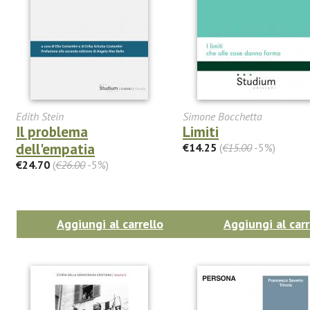
Edith Stein
Simone Bocchetta
Il problema
Limiti
dell'empatia
€14.25
(
€15.00
-5%)
€24.70
(
€26.00
-5%)
Aggiungi al carrello
Aggiungi al carr