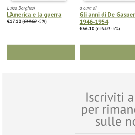
Luisa Borghesi
a cura di
L'America e la guerra
Gli anni di De Gasper
1946-1954
€17.10
(
€18.00
-5%)
€36.10
(
€38.00
-5%)
Iscriviti
per riman
sulle n