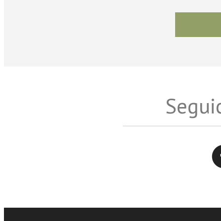
Seguic
Twitter