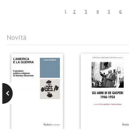
1
2
3
4
5
6
Novità