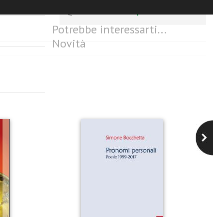
Questo articolo è
disponibile
Potrebbe interessarti...
Novità