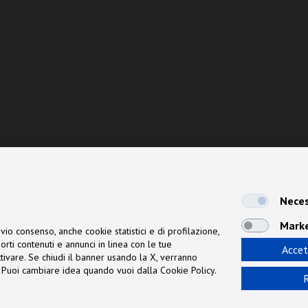
Neces
Mark
vio consenso, anche cookie statistici e di profilazione,
orti contenuti e annunci in linea con le tue
Accet
 attivare. Se chiudi il banner usando la X, verranno
ne. Puoi cambiare idea quando vuoi dalla Cookie Policy.
R