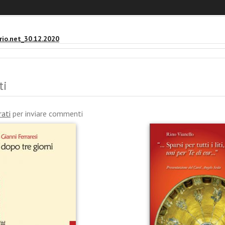
ni
ario.net_30.12.2020
ti
rati
per inviare commenti