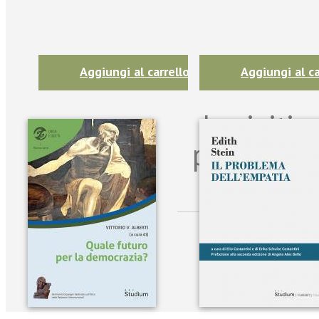
Aggiungi al carrello
Aggiungi al ca
Iscriviti
per riman
sulle n