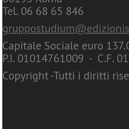
Tel. 06 68 65 846
gruppostudium@edizionis
Capitale Sociale euro 137.0
P.I. 01014761009 - C.F. 
Copyright -Tutti i diritti ris