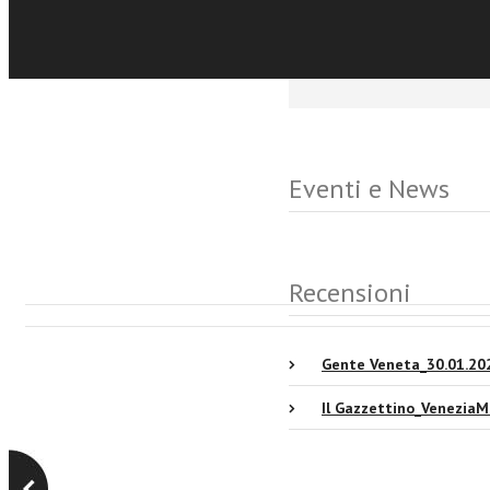
Eventi e News
Recensioni
Gente Veneta_30.01.20
Il Gazzettino_VeneziaM