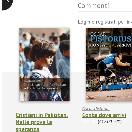
Commenti
Login
o
registrati
per in
Oscar Pistorius
Cristiani in Pakistan.
Conta dove arrivi
Nelle prove la
€11.40
(
€12.00
-5%)
speranza