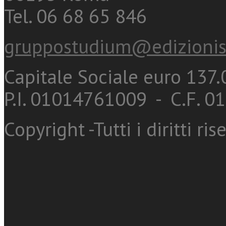
Tel. 06 68 65 846
gruppostudium@edizionis
Capitale Sociale euro 137.0
P.I. 01014761009 - C.F. 
Copyright -Tutti i diritti ris