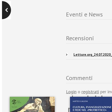
Eventi e News
Recensioni
Letture.org_24.07.2020
Commenti
Login
o
registrati
per in
Iscriviti
per riman