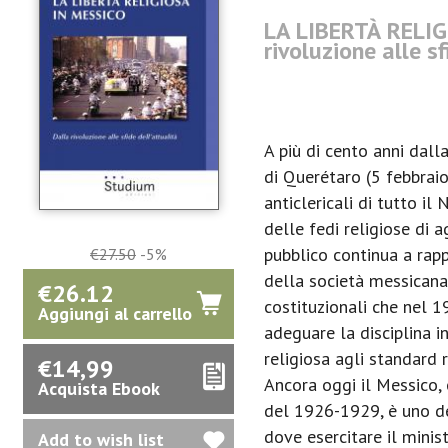
LA LIBERTÀ RELIG
rivoluzione alle sf
A più di cento anni dal
di Querétaro (5 febbraio
anticlericali di tutto il 
delle fedi religiose di 
pubblico continua a rapp
€27.50
-5%
della società messicana
€26.12
costituzionali che nel 
Aggiungi al carrello
adeguare la disciplina in
religiosa agli standard r
€14,99
Ancora oggi il Messico, 
Acquista Ebook
del 1926-1929, è uno de
dove esercitare il minis