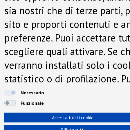
sia nostri che di terze parti,
sito e proporti contenuti e a
preferenze. Puoi accettare tutti
scegliere quali attivare. Se c
verranno installati solo i co
statistico o di profilazione.
dalla Cookie Policy.
Necessario
Funzionale
Accetta tutti i cookie
Rifiuta tutti