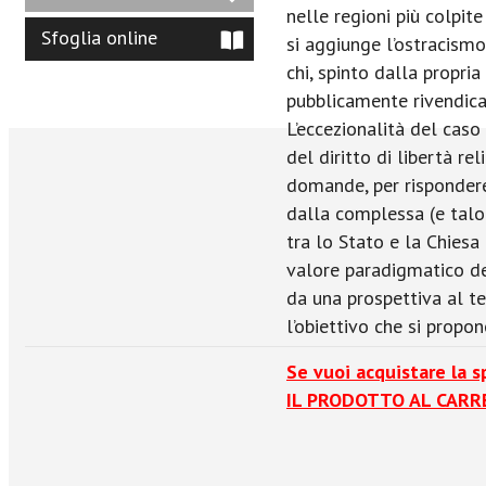
nelle regioni più colpite
Sfoglia online
si aggiunge l’ostracism
chi, spinto dalla propri
pubblicamente rivendicaz
L’eccezionalità del caso
del diritto di libertà r
domande, per rispondere
dalla complessa (e talo
tra lo Stato e la Chiesa 
valore paradigmatico de
da una prospettiva al te
l’obiettivo che si propo
Se vuoi acquistare la 
IL PRODOTTO AL CARRE