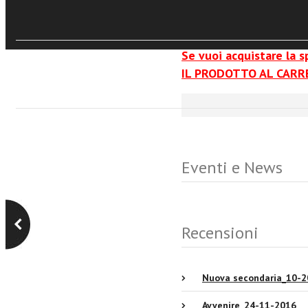
sul filone della pubblicistica
“plutarchi” tradotti dal france
Se vuoi acquistare la 
IL PRODOTTO AL CARRE
Eventi e News
Recensioni
Nuova secondaria_10-2
Avvenire_24-11-2016