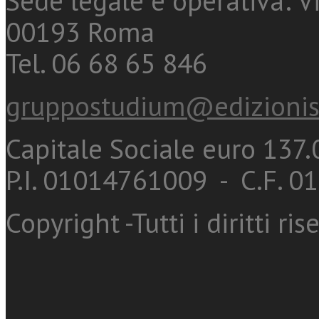
Sede legale e operativa: Vi
00193 Roma
Tel. 06 68 65 846
gruppostudium@edizionis
Capitale Sociale euro 137.0
P.I. 01014761009 - C.F. 
Copyright -Tutti i diritti ris