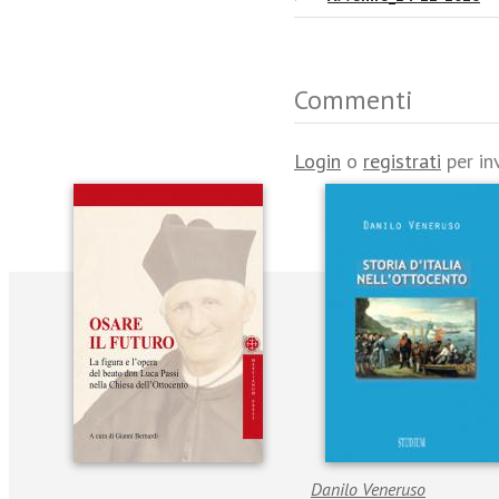
Commenti
Login
o
registrati
per in
Danilo Veneruso