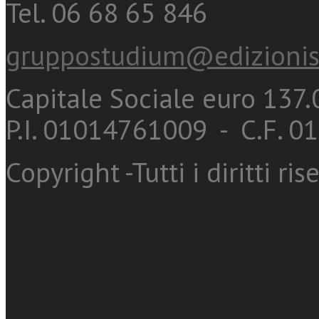
Tel. 06 68 65 846
gruppostudium@edizionis
Capitale Sociale euro 137.0
P.I. 01014761009 - C.F. 
Copyright -Tutti i diritti ris