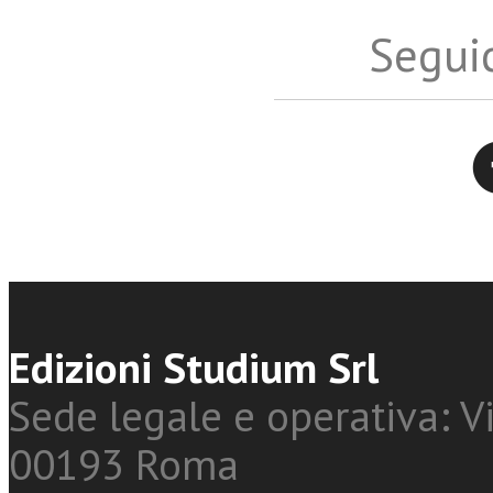
Seguic
Twitter
Edizioni Studium Srl
Sede legale e operativa: Vi
00193 Roma