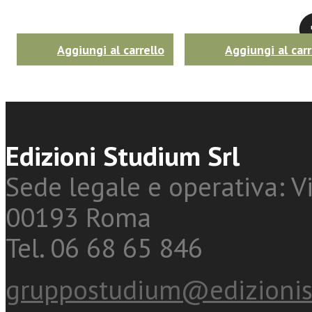
Twitter
Aggiungi al carrello
Aggiungi al carr
Edizioni Studium Srl
Sede legale e operativa: Vi
00193 Roma
Tel. 06 68 65 846
gruppostudium@edizionis