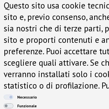
Questo sito usa cookie tecnic
sito e, previo consenso, anche
sia nostri che di terze parti,
sito e proporti contenuti e a
preferenze. Puoi accettare tutti
scegliere quali attivare. Se c
verranno installati solo i co
statistico o di profilazione.
dalla Cookie Policy.
Necessario
Funzionale