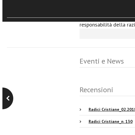
teoretico autenticamente
sollecitazioni intellett
della razionalità della 
responsabilità della razi
Eventi e News
Recensioni
Radici Cristiane_02.201
Radici Cristiane_n. 130