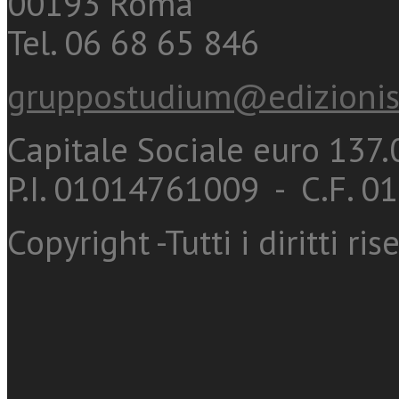
00193 Roma
Tel. 06 68 65 846
gruppostudium@edizionis
Capitale Sociale euro 137.0
P.I. 01014761009 - C.F. 
Copyright -Tutti i diritti ris