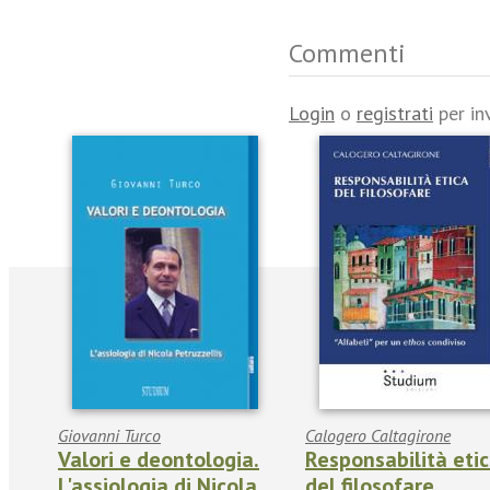
Commenti
Login
o
registrati
per in
Giovanni Turco
Calogero Caltagirone
Valori e deontologia.
Responsabilità eti
L'assiologia di Nicola
del filosofare