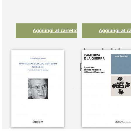
Aggiungi al carrello
Aggiungi al ca
Iscriviti
per riman
sulle n