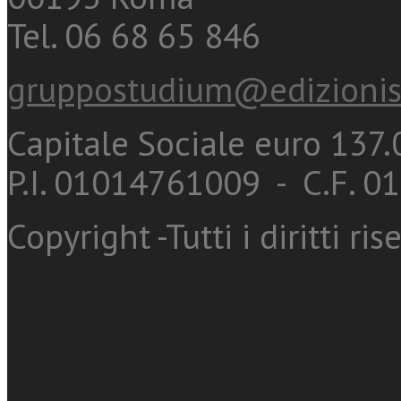
Tel. 06 68 65 846
gruppostudium@edizionis
Capitale Sociale euro 137.0
P.I. 01014761009 - C.F. 
Copyright -Tutti i diritti ris