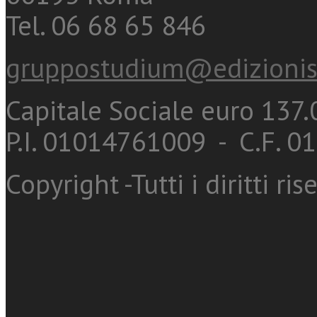
Tel. 06 68 65 846
gruppostudium@edizionis
Capitale Sociale euro 137.0
P.I. 01014761009 - C.F. 
Copyright -Tutti i diritti ris