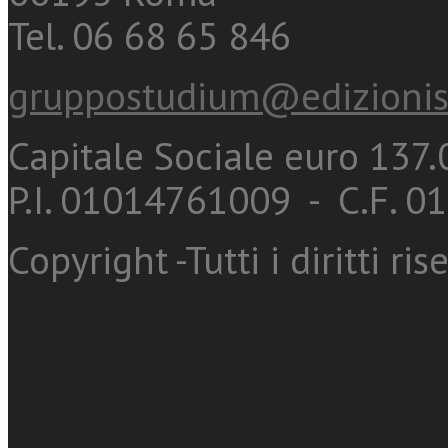
Tel. 06 68 65 846
gruppostudium@edizionis
Capitale Sociale euro 137.0
P.I. 01014761009 - C.F. 
Copyright -Tutti i diritti ris