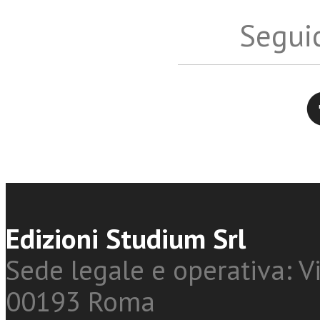
Seguic
Twitter
Edizioni Studium Srl
Sede legale e operativa: Vi
00193 Roma