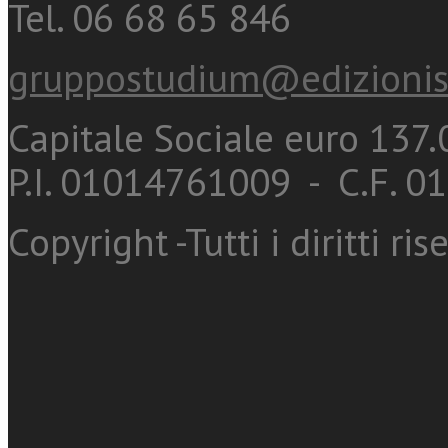
Tel. 06 68 65 846
gruppostudium@edizionis
Capitale Sociale euro 137.0
P.I. 01014761009 - C.F. 
Copyright -Tutti i diritti ris