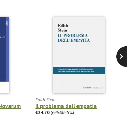
Edith Stein
 Novarum
Il problema dell'empatia
€24.70
(
€26.00
-5%)