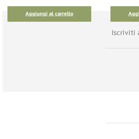
Aggiungi al carrello
Aggi
Iscrivit
facebook
Twitter