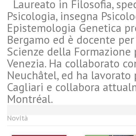
Laureato in Filosofia, spec
Psicologia, insegna Psicol
Epistemologia Genetica pre
Bergamo ed è docente per i
Scienze della Formazione pr
Venezia. Ha collaborato con
Neuchâtel, ed ha lavorato 
Cagliari e collabora attual
Montréal.
Novità