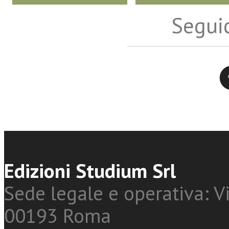
Seguic
Twitter
Edizioni Studium Srl
Sede legale e operativa: Vi
00193 Roma