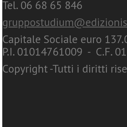
Tel. 06 68 65 846
gruppostudium@edizionis
Capitale Sociale euro 137.0
P.I. 01014761009 - C.F. 
Copyright -Tutti i diritti ris