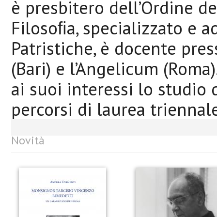
è presbitero dell’Ordine dei
Filosoﬁa, specializzato e a
Patristiche, è docente pres
(Bari) e l’Angelicum (Roma
ai suoi interessi lo studio
percorsi di laurea triennal
Novità