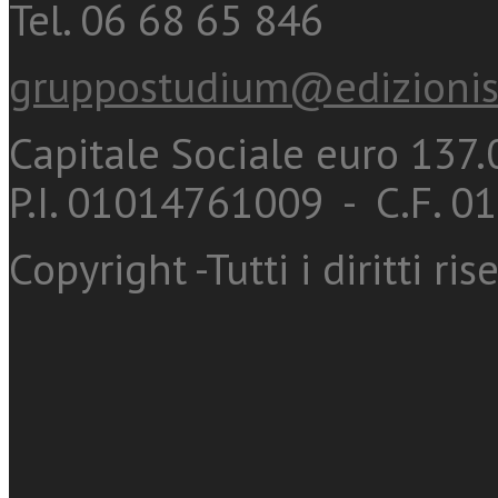
Tel. 06 68 65 846
gruppostudium@edizionis
Capitale Sociale euro 137.0
P.I. 01014761009 - C.F. 
Copyright -Tutti i diritti ris