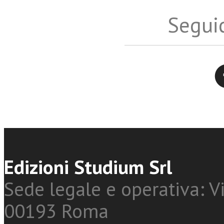
Seguic
Twitter
Edizioni Studium Srl
Sede legale e operativa: Vi
00193 Roma