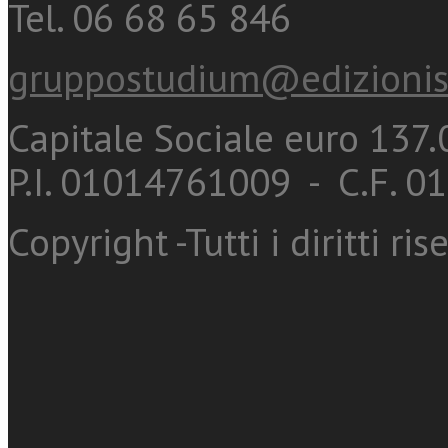
Tel. 06 68 65 846
gruppostudium@edizionis
Capitale Sociale euro 137.0
P.I. 01014761009 - C.F. 
Copyright -Tutti i diritti ris