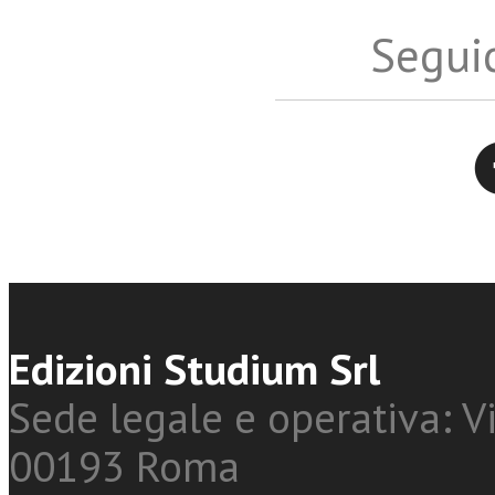
Seguic
Twitter
Edizioni Studium Srl
Sede legale e operativa: Vi
00193 Roma