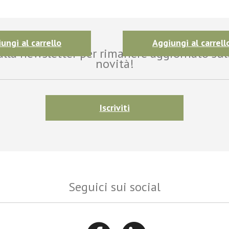
ungi al carrello
Aggiungi al carrell
i alla newsletter per rimanere aggiornato sul
novità!
Iscriviti
Seguici sui social