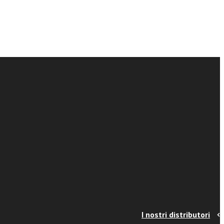
I nostri distributori