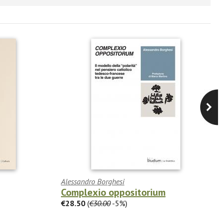
Alessandro Borghesi
Complexio oppositorium
€28.50
(
€30.00
-5%)