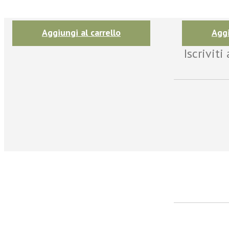
Aggiungi al carrello
Aggi
Iscrivit
facebook
Twitter