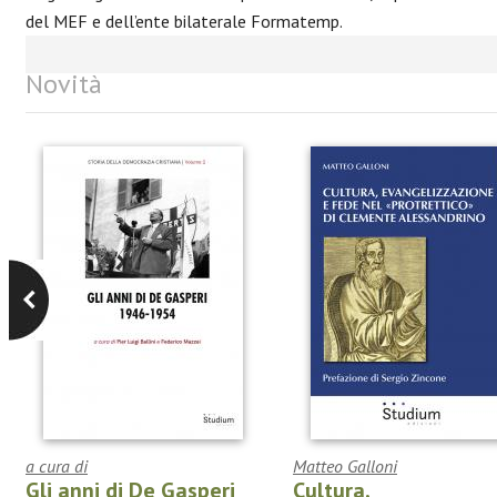
del MEF e dell’ente bilaterale Formatemp.
Novità
a cura di
Matteo Galloni
Gli anni di De Gasperi
Cultura,