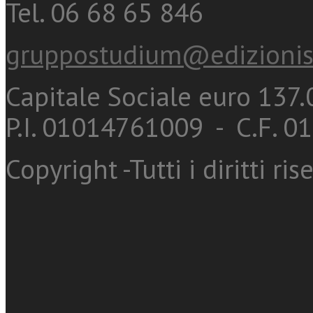
Tel. 06 68 65 846
gruppostudium@edizionis
Capitale Sociale euro 137.0
P.I. 01014761009 - C.F. 
Copyright -Tutti i diritti ris