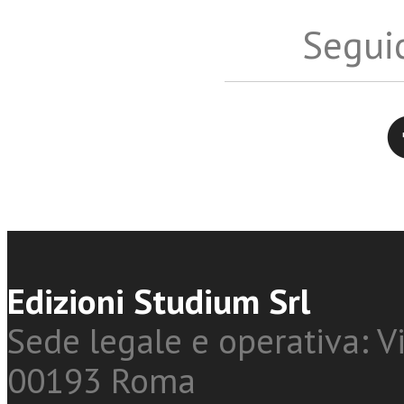
Seguic
Twitter
Edizioni Studium Srl
Sede legale e operativa: Vi
00193 Roma