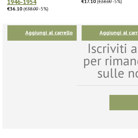
1946-1954
€17.10
(
€18.00
-5%)
€36.10
(
€38.00
-5%)
Aggiungi al carrello
Aggiungi al carr
Iscriviti
per riman
sulle n