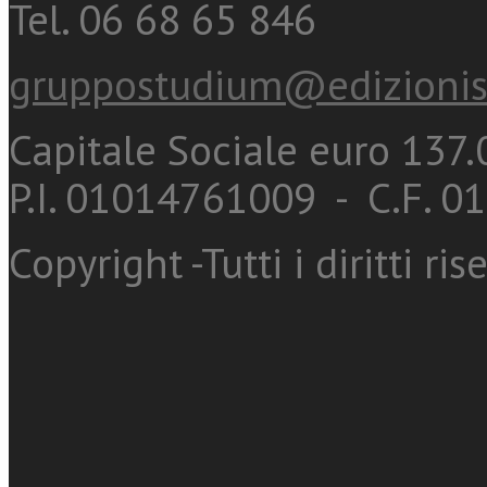
Tel. 06 68 65 846
gruppostudium@edizionis
Capitale Sociale euro 137.0
P.I. 01014761009 - C.F. 
Copyright -Tutti i diritti ris