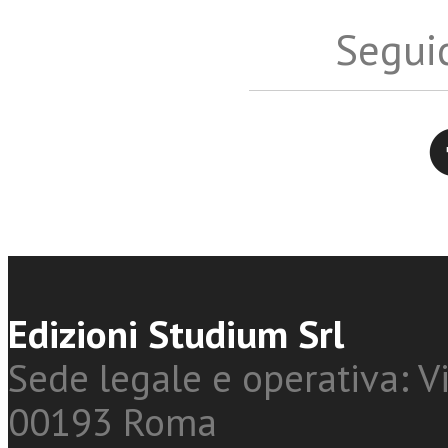
Seguic
Twitter
Edizioni Studium Srl
Sede legale e operativa: Vi
00193 Roma