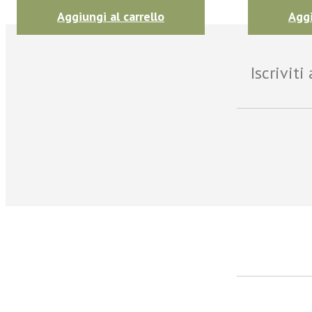
Aggiungi al carrello
Aggi
Iscrivit
facebook
Twitter