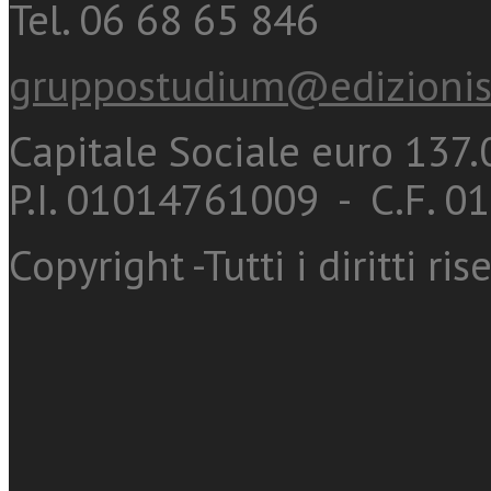
Tel. 06 68 65 846
gruppostudium@edizionis
Capitale Sociale euro 137.0
P.I. 01014761009 - C.F. 
Copyright -Tutti i diritti ris