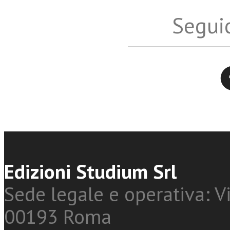
Seguic
Twitter
Edizioni Studium Srl
Sede legale e operativa: Vi
00193 Roma