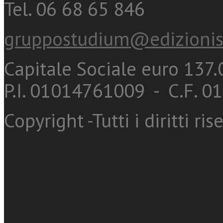
Tel. 06 68 65 846
gruppostudium@edizionis
Capitale Sociale euro 137.0
P.I. 01014761009 - C.F. 
Copyright -Tutti i diritti ris