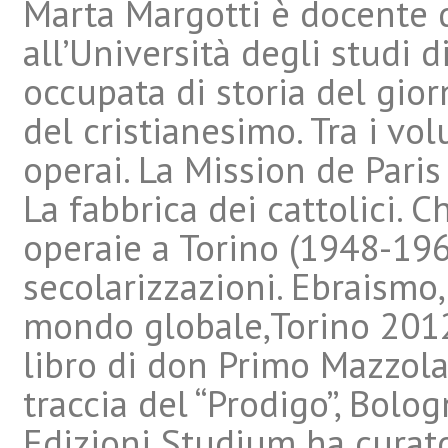
Marta Margotti è docente 
all’Università degli studi d
occupata di storia del gior
del cristianesimo. Tra i vol
operai. La Mission de Paris
La fabbrica dei cattolici. C
operaie a Torino (1948-196
secolarizzazioni. Ebraismo,
mondo globale,Torino 2012.
libro di don Primo Mazzolar
traccia del “Prodigo”, Bolo
Edizioni Studium ha curato,