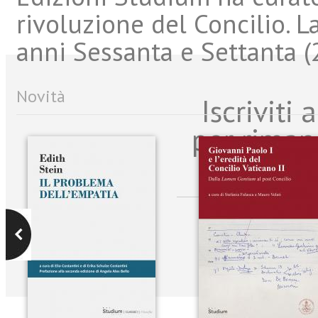
rivoluzione del Concilio. L
anni Sessanta e Settanta (
Novità
Iscriviti
per riman
sulle n