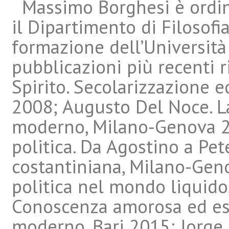
Massimo Borghesi è ordina
il Dipartimento di Filosofi
formazione dell’Università 
pubblicazioni più recenti r
Spirito. Secolarizzazione 
2008; Augusto Del Noce. La
moderno, Milano-Genova 20
politica. Da Agostino a Pete
costantiniana, Milano-Gen
politica nel mondo liquido
Conoscenza amorosa ed esp
moderno, Bari 2015; Jorge 