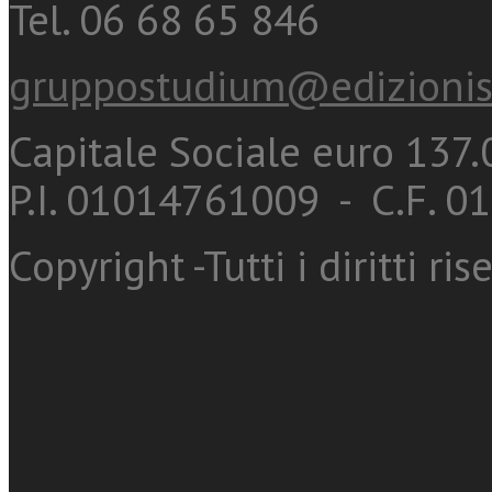
Tel. 06 68 65 846
gruppostudium@edizionis
Capitale Sociale euro 137.0
P.I. 01014761009 - C.F. 
Copyright -Tutti i diritti ris