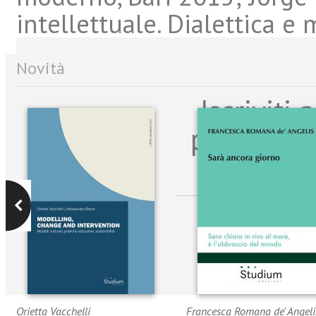
intellettuale. Dialettica e 
Novità
Iscriviti
per riman
sulle n
Orietta Vacchelli
Francesca Romana de' Angeli