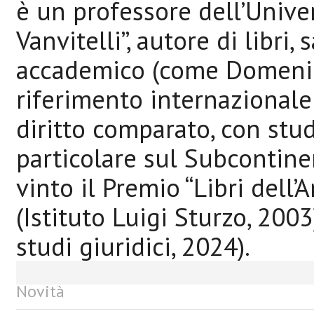
è un professore dell’Unive
Vanvitelli”, autore di libri,
accademico (come Domenico
riferimento internazionale
diritto comparato, con studi
particolare sul Subcontinen
vinto il Premio “Libri dell’
(Istituto Luigi Sturzo, 2003
studi giuridici, 2024).
Novità