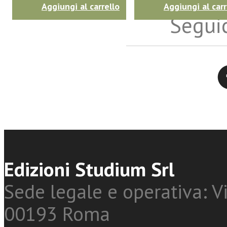
Aggiungi al carrello
Aggiungi al carr
Seguic
Twitter
Edizioni Studium Srl
Sede legale e operativa: Vi
00193 Roma