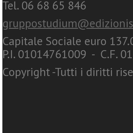
Tel. 06 68 65 846
gruppostudium@edizionis
Capitale Sociale euro 137.0
P.I. 01014761009 - C.F. 
Copyright -Tutti i diritti ris