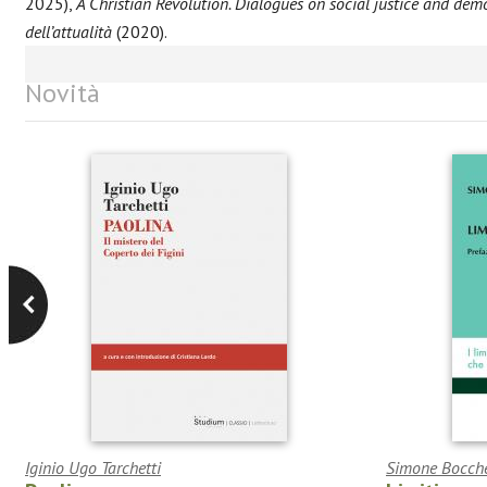
2025),
A Christian Revolution. Dialogues on social justice and d
dell’attualità
(2020).
Novità
Iginio Ugo Tarchetti
Simone Bocch