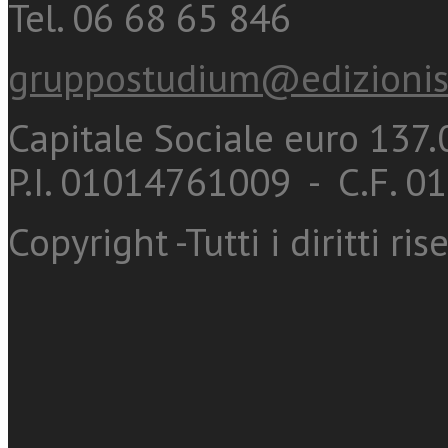
Tel. 06 68 65 846
gruppostudium@edizionis
Capitale Sociale euro 137.0
P.I. 01014761009 - C.F. 
Copyright -Tutti i diritti ris