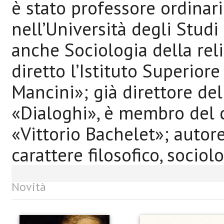
è stato professore ordinari
nell’Università degli Studi
anche Sociologia della reli
diretto l’Istituto Superiore
Mancini»; già direttore de
«Dialoghi», è membro del co
«Vittorio Bachelet»; autor
carattere filosofico, sociol
Novità