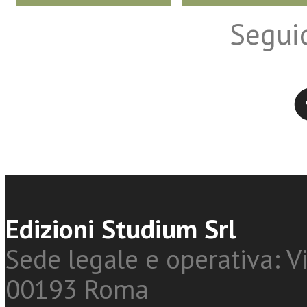
Seguic
Twitter
Edizioni Studium Srl
Sede legale e operativa: Vi
00193 Roma