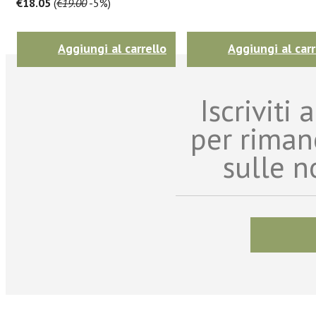
€18.05
(
€19.00
-5%)
Aggiungi al carrello
Aggiungi al carr
Iscriviti
per riman
sulle n