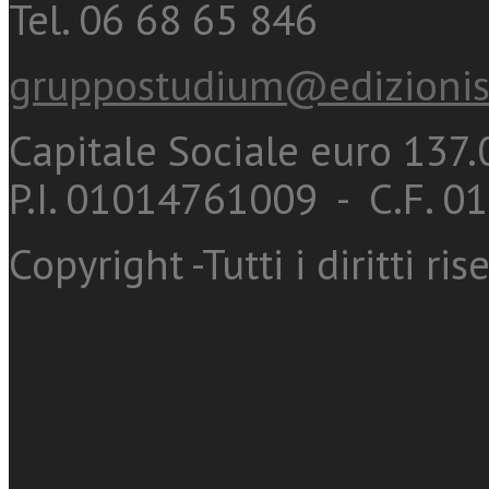
Tel. 06 68 65 846
gruppostudium@edizionis
Capitale Sociale euro 137.0
P.I. 01014761009 - C.F. 
Copyright -Tutti i diritti ris