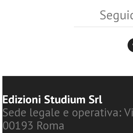
Seguic
Twitter
Edizioni Studium Srl
Sede legale e operativa: Vi
00193 Roma