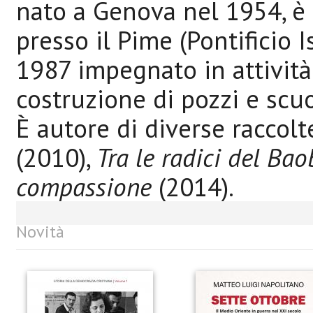
nato a Genova nel 1954, è 
presso il Pime (Pontificio I
1987 impegnato in attività 
costruzione di pozzi e scuo
È autore di diverse raccolt
(2010),
Tra le radici del Ba
compassione
(2014).
Novità