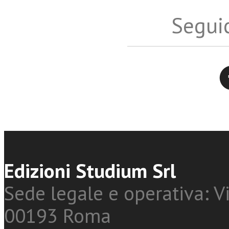
Seguic
Twitter
Edizioni Studium Srl
Sede legale e operativa: Vi
00193 Roma