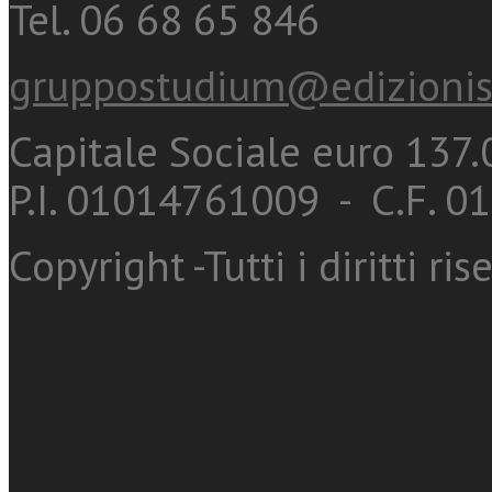
Tel. 06 68 65 846
gruppostudium@edizionis
Capitale Sociale euro 137.0
P.I. 01014761009 - C.F. 
Copyright -Tutti i diritti ris