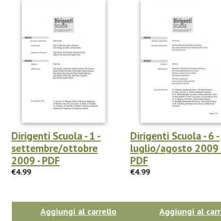
Dirigenti Scuola - 1 -
Dirigenti Scuola - 6 -
settembre/ottobre
luglio/agosto 2009 
2009 - PDF
PDF
€4.99
€4.99
Aggiungi al carrello
Aggiungi al carr