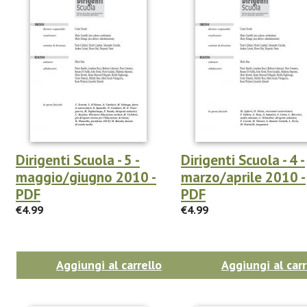
Dirigenti Scuola - 5 -
Dirigenti Scuola - 4 -
maggio/giugno 2010 -
marzo/aprile 2010 -
PDF
PDF
€4.99
€4.99
Aggiungi al carrello
Aggiungi al carr