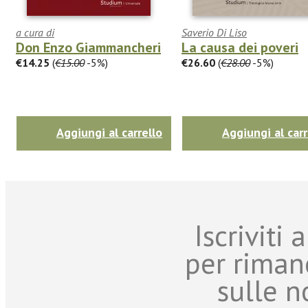
a cura di
Saverio Di Liso
Don Enzo Giammancheri
La causa dei poveri
€14.25
(
€15.00
-5%)
€26.60
(
€28.00
-5%)
Aggiungi al carrello
Aggiungi al carr
Iscriviti
per riman
sulle n