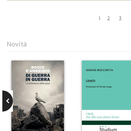
1
2
3
Novità