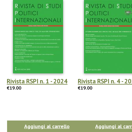
Rivista RSPI n. 1 - 2024
Rivista RSPI n. 4 - 2
€19.00
€19.00
Aggiungi al carrello
Aggiungi al carr