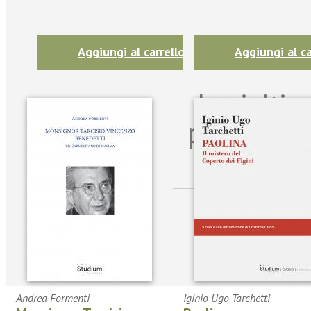
Aggiungi al carrello
Aggiungi al ca
Iscriviti
per riman
sulle n
Andrea Formenti
Iginio Ugo Tarchetti