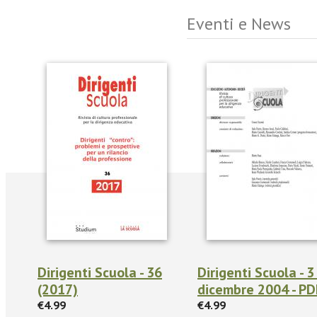
Eventi e News
Dirigenti Scuola - 36
Dirigenti Scuola - 3 
(2017)
dicembre 2004 - PD
€4.99
€4.99