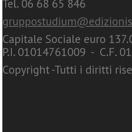
Tel. 06 68 65 846
gruppostudium@edizionis
Capitale Sociale euro 137.0
P.I. 01014761009 - C.F. 
Copyright -Tutti i diritti ris