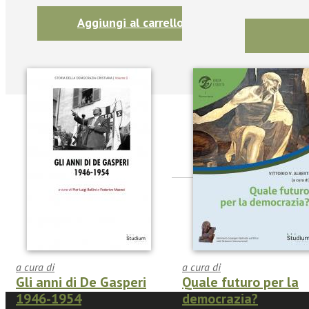
Aggiungi al carrello
Seguic
Twitter
a cura di
a cura di
Gli anni di De Gasperi
Quale futuro per la
1946-1954
democrazia?