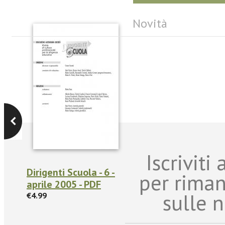
Novità
Iscriviti
Dirigenti Scuola - 6 -
per rima
aprile 2005 - PDF
sulle n
€4.99