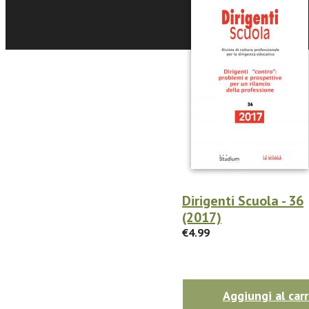
Dirigenti Scuola - 36
(2017)
€4.99
Aggiungi al carr