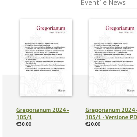
Eventi e News
Gregorianum 2024 -
Gregorianum 2024 
105/1
105/1 - Versione P
€30.00
€20.00