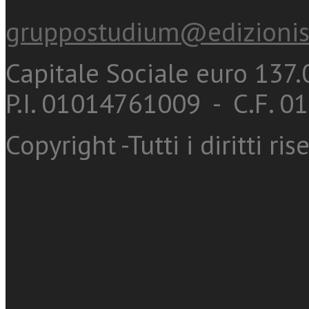
gruppostudium@edizionis
Capitale Sociale euro 137.0
P.I. 01014761009 - C.F. 
Copyright -Tutti i diritti ris