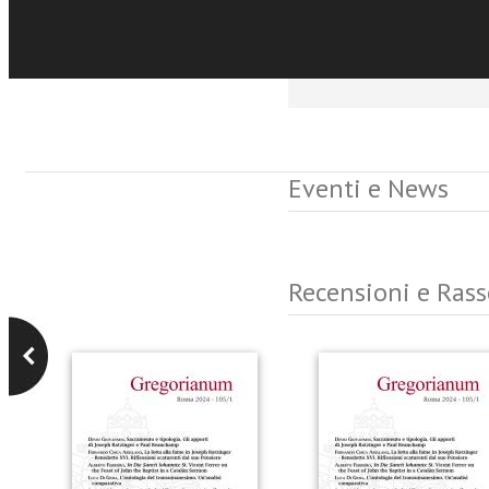
Cibernética: Do novo es
artefatos
Eventi e News
Recensioni e Ras