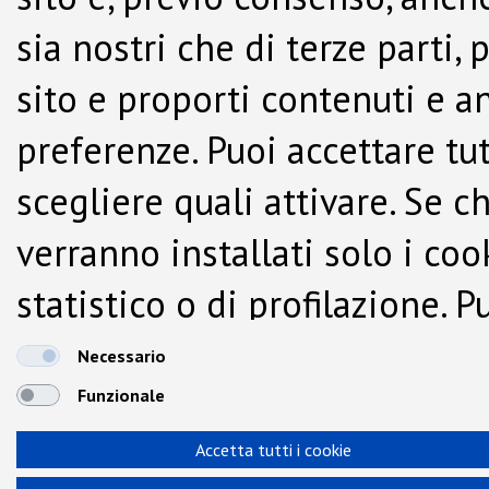
sia nostri che di terze parti,
sito e proporti contenuti e a
preferenze. Puoi accettare tutti
scegliere quali attivare. Se c
verranno installati solo i co
statistico o di profilazione.
dalla Cookie Policy.
Necessario
Funzionale
Accetta tutti i cookie