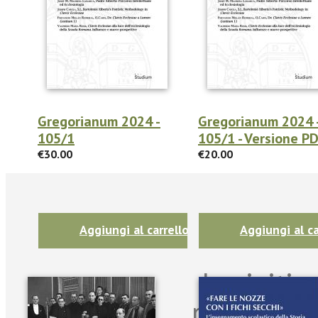
Gregorianum 2024 -
Gregorianum 2024 
105/1
105/1 - Versione P
€30.00
€20.00
Aggiungi al carrello
Aggiungi al ca
Iscriviti
per riman