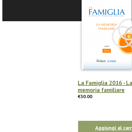
La Famiglia 2016 - L
memoria familiare
€30.00
Aggiungi al carr