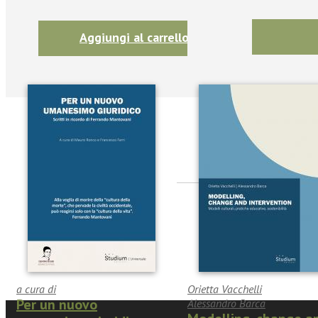
Aggiungi al carrello
Seguic
Twitter
a cura di
Orietta Vacchelli
Per un nuovo
Alessandro Barca