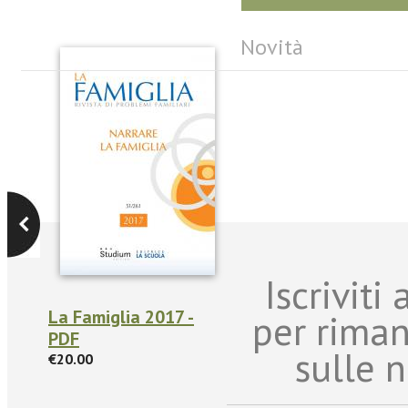
Novità
Iscriviti
La Famiglia 2017 -
per rima
PDF
sulle n
€20.00