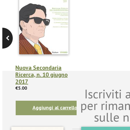
Nuova Secondaria
Ricerca, n. 10 giugno
2017
€5.00
Iscriviti
per rima
Aggiungi al carrello
sulle n