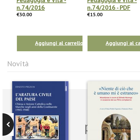
n.74/2016
n.74/2016 - PDF
€30.00
€15.00
Aggiungi al carrello
Aggiungi al ca
Novità
Iscriviti
per riman
sulle n