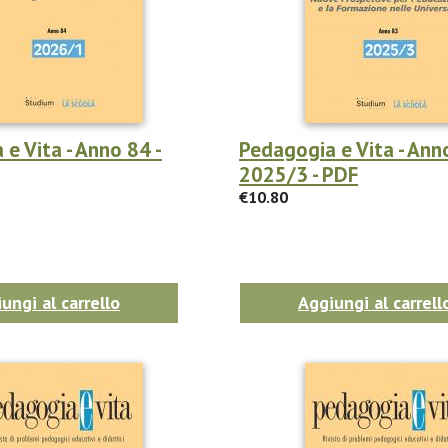
e Vita - Anno 84 -
Pedagogia e Vita - Ann
2025/3 - PDF
€10.80
ungi al carrello
Aggiungi al carrell