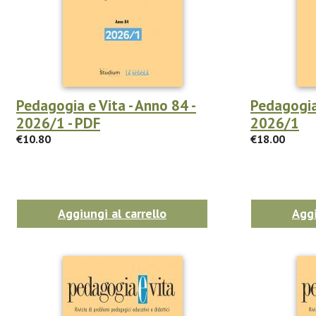
Pedagogia e Vita - Anno 84 -
Pedagogia 
2026/1 - PDF
2026/1
€10.80
€18.00
Aggiungi al carrello
Aggi