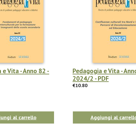
e Vita - Anno 82 -
Pedagogia e Vita - Ann
2024/2 - PDF
€10.80
ungi al carrello
Aggiungi al carrell