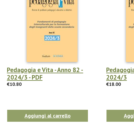
Pedagogia e Vita - Anno 82 -
Pedagogia 
2024/3 - PDF
2024/3
€10.80
€18.00
Aggiungi al carrello
Aggi