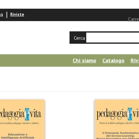
ss
Riviste
Carre
Cerca
Chi siamo
Catalogo
Riv