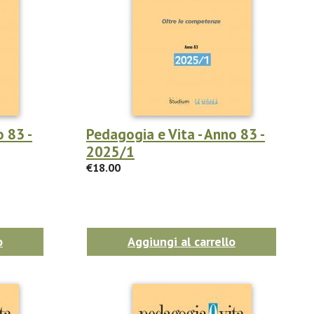
o 83 -
Pedagogia e Vita - Anno 83 -
2025/1
€18.00
o
Aggiungi al carrello