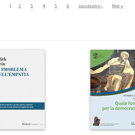
1
2
3
4
5
6
successivo ›
fine »