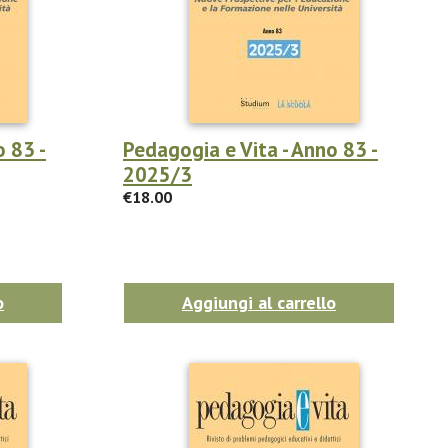
o 83 -
Pedagogia e Vita - Anno 83 -
2025/3
€18.00
o
Aggiungi al carrello