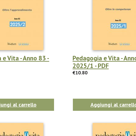
e Vita - Anno 83 -
Pedagogia e Vita - Ann
2025/1 - PDF
€10.80
ungi al carrello
Aggiungi al carrell