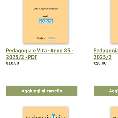
Pedagogia e Vita - Anno 83 -
Pedagogia 
2025/2 - PDF
2025/2
€10.80
€18.00
Aggiungi al carrello
Aggi