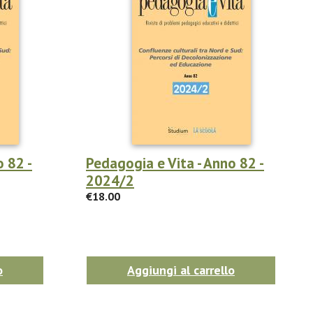
o 82 -
Pedagogia e Vita - Anno 82 -
2024/2
€18.00
o
Aggiungi al carrello