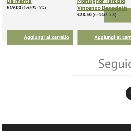
De mente
Monsignor Tarcisio
Vincenzo Benedetti
€19.00
(
€20.00
-5%)
€28.50
(
€30.00
-5%)
Aggiungi al carrello
Aggiungi al carr
Seguic
Twitter