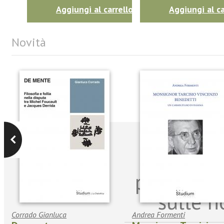
Aggiungi al carrello
Aggiungi al ca
Novità
Iscriviti
per riman
sulle n
Corrado Gianluca
Andrea Formenti