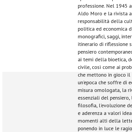
professione. Nel 1945 a
Aldo Moro e la rivista a
responsabilità della cul
politica ed economica d
monografici, saggi, inter
itinerario di riflessione
pensiero contemporaneo
ai temi della bioetica, d
civile, così come ai pro
che mettono in gioco il 
un'epoca che soffre di e
misura omologata, la riv
essenziali del pensiero,
filosofia, l'evoluzione d
e aderenza a valori idea
momenti alti della lette
ponendo in luce le ragio