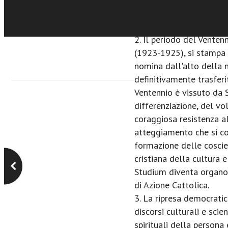
intende "restringersi in
organo di istituzioni cat
2. Il periodo del Venten
(1923-1925), si stampa 
nomina dall'alto della 
definitivamente trasferi
Ventennio è vissuto da 
differenziazione, del vol
coraggiosa resistenza al
atteggiamento che si co
formazione delle coscien
cristiana della cultura 
Studium diventa organo
di Azione Cattolica.
3. La ripresa democratic
discorsi culturali e scien
spirituali della persona 