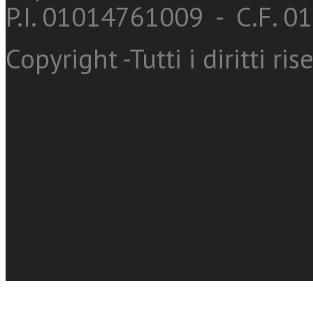
P.I. 01014761009 - C.F. 
Copyright -Tutti i diritti ris