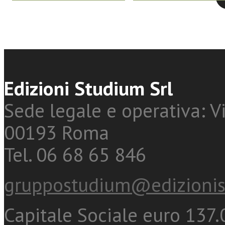
Edizioni Studium Srl
Sede legale e operativa: Vi
00193 Roma
Tel. 06 68 65 846
gruppostudium@edizionis
Capitale Sociale euro 137.0