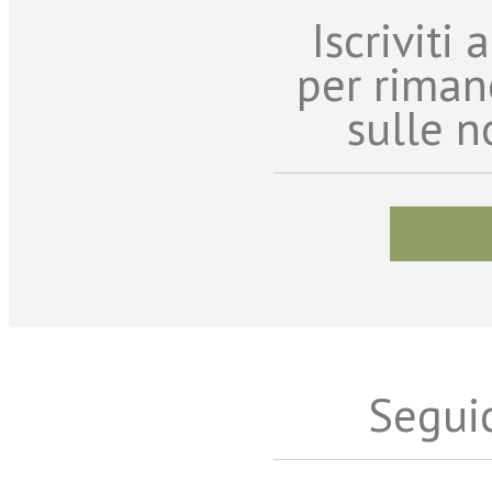
Iscriviti
per riman
sulle n
Seguic