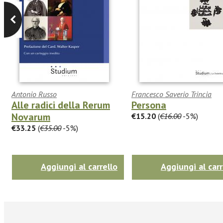
Antonio Russo
Francesco Saverio Trincia
Alle radici della Rerum
Persona
Novarum
€15.20
(
€16.00
-5%)
€33.25
(
€35.00
-5%)
Aggiungi al carrello
Aggiungi al carr