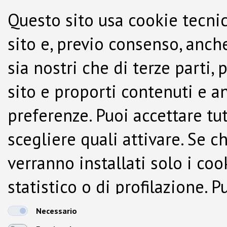
Questo sito usa cookie tecnic
sito e, previo consenso, anche
sia nostri che di terze parti,
sito e proporti contenuti e a
preferenze. Puoi accettare tutti
scegliere quali attivare. Se c
verranno installati solo i co
statistico o di profilazione.
dalla Cookie Policy.
Necessario