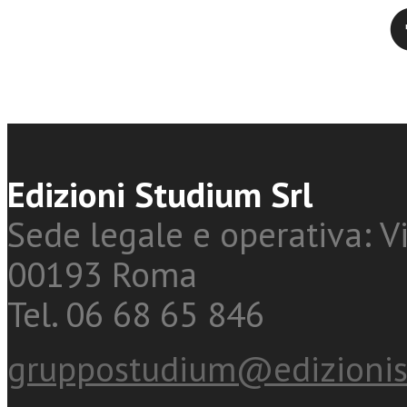
Twitter
Edizioni Studium Srl
Sede legale e operativa: Vi
00193 Roma
Tel. 06 68 65 846
gruppostudium@edizionis