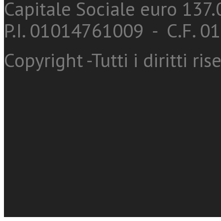
Capitale Sociale euro 137.0
P.I. 01014761009 - C.F. 
Copyright -Tutti i diritti ris